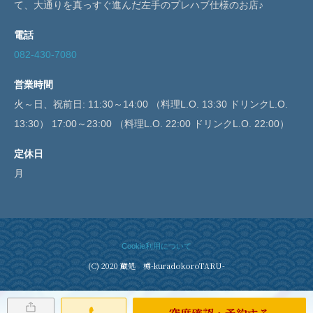
て、大通りを真っすぐ進んだ左手のプレハブ仕様のお店♪
電話
082-430-7080
営業時間
火～日、祝前日: 11:30～14:00 （料理L.O. 13:30 ドリンクL.O.
13:30） 17:00～23:00 （料理L.O. 22:00 ドリンクL.O. 22:00）
定休日
月
Cookie利用について
(C) 2020 蔵処 樽-kuradokoroTARU-