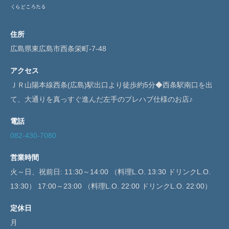
くらどころたる
閉じる
住所
広島県東広島市西条栄町-7-48
アクセス
ＪＲ山陽本線西条(広島)駅出口より徒歩約5分◆西条駅南口を出
て、大通りを真っすぐ進んだ左手のプレハブ仕様のお店♪
電話
082-430-7080
営業時間
火～日、祝前日: 11:30～14:00 （料理L.O. 13:30 ドリンクL.O.
13:30） 17:00～23:00 （料理L.O. 22:00 ドリンクL.O. 22:00）
定休日
月