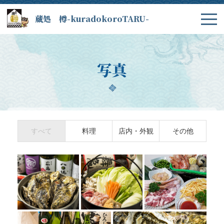
蔵処 樽-kuradokoroTARU-
写真
すべて
料理
店内・外観
その他